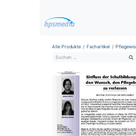
Zum Inhalt springen
Home
Datenbanken
Alle Produkte
Fachartikel
Pflegewis