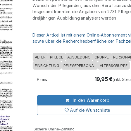
Wunsch der Pflegenden, aus dem Beruf auszuste
Insgesamt konnten die Angaben von 2731 Pflege
dreijährigen Ausbildung analysiert werden.
Dieser Artikel ist mit einem Online-Abonnement v
sowie über die Rechercheoberfläche der Fachzeit
ALTER
PFLEGE
AUSBILDUNG
GRUPPE
PERSONA
EINRICHTUNG
PFLEGEPERSONAL
ALTERSGRUPPE
19,95
€
Preis
(inkl. Ste
In den Warenkorb
Auf die Wunschliste
Sichere Online-Zahlung