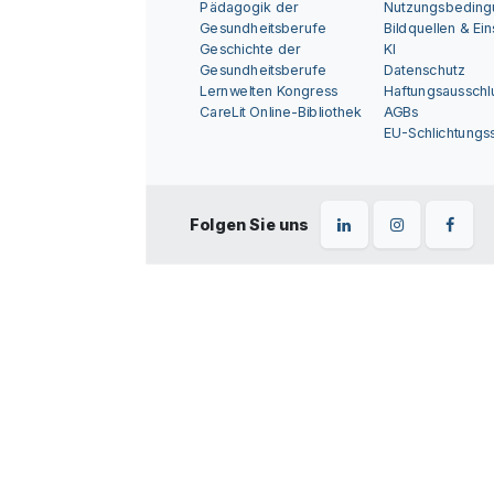
Pädagogik der
Nutzungsbedin
Gesundheitsberufe
Bildquellen & Ei
Geschichte der
KI
Gesundheitsberufe
Datenschutz
Lernwelten Kongress
Haftungsausschl
CareLit Online-Bibliothek
AGBs
EU-Schlichtungss
Folgen Sie uns