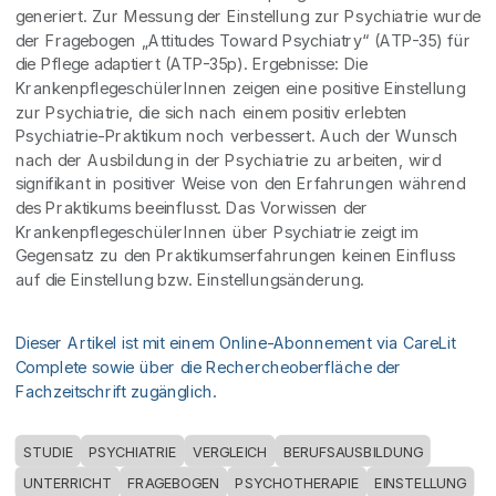
generiert. Zur Messung der Einstellung zur Psychiatrie wurde
der Fragebogen „Attitudes Toward Psychiatry“ (ATP-35) für
die Pflege adaptiert (ATP-35p). Ergebnisse: Die
KrankenpflegeschülerInnen zeigen eine positive Einstellung
zur Psychiatrie, die sich nach einem positiv erlebten
Psychiatrie-Praktikum noch verbessert. Auch der Wunsch
nach der Ausbildung in der Psychiatrie zu arbeiten, wird
signifikant in positiver Weise von den Erfahrungen während
des Praktikums beeinflusst. Das Vorwissen der
KrankenpflegeschülerInnen über Psychiatrie zeigt im
Gegensatz zu den Praktikumserfahrungen keinen Einfluss
auf die Einstellung bzw. Einstellungsänderung.
Dieser Artikel ist mit einem Online-Abonnement via CareLit
Complete sowie über die Rechercheoberfläche der
Fachzeitschrift zugänglich.
STUDIE
PSYCHIATRIE
VERGLEICH
BERUFSAUSBILDUNG
UNTERRICHT
FRAGEBOGEN
PSYCHOTHERAPIE
EINSTELLUNG