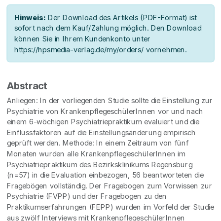
Hinweis:
Der Download des Artikels (PDF-Format) ist
sofort nach dem Kauf/Zahlung möglich. Den Download
können Sie in Ihrem Kundenkonto unter
https://hpsmedia-verlag.de/my/orders/ vornehmen.
Abstract
Anliegen: In der vorliegenden Studie sollte die Einstellung zur
Psychiatrie von KrankenpflegeschülerInnen vor und nach
einem 6-wöchigen Psychiatriepraktikum evaluiert und die
Einflussfaktoren auf die Einstellungsänderung empirisch
geprüft werden. Methode: In einem Zeitraum von fünf
Monaten wurden alle KrankenpflegeschülerInnen im
Psychiatriepraktikum des Bezirksklinikums Regensburg
(n=57) in die Evaluation einbezogen, 56 beantworteten die
Fragebögen vollständig. Der Fragebogen zum Vorwissen zur
Psychiatrie (FVPP) und der Fragebogen zu den
Praktikumserfahrungen (FEPP) wurden im Vorfeld der Studie
aus zwölf Interviews mit KrankenpflegeschülerInnen