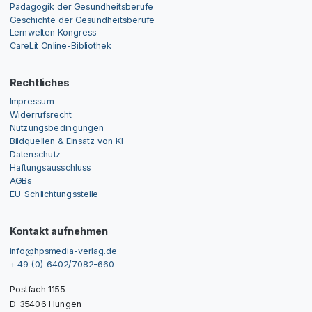
Pädagogik der Gesundheitsberufe
Geschichte der Gesundheitsberufe
Lernwelten Kongress
CareLit Online-Bibliothek
Rechtliches
Impressum
Widerrufsrecht
Nutzungsbedingungen
Bildquellen & Einsatz von KI
Datenschutz
Haftungsausschluss
AGBs
EU-Schlichtungsstelle
Kontakt aufnehmen
info@hpsmedia-verlag.de
+ 49 (0) 6402/7082-660
Postfach 1155
D-35406 Hungen