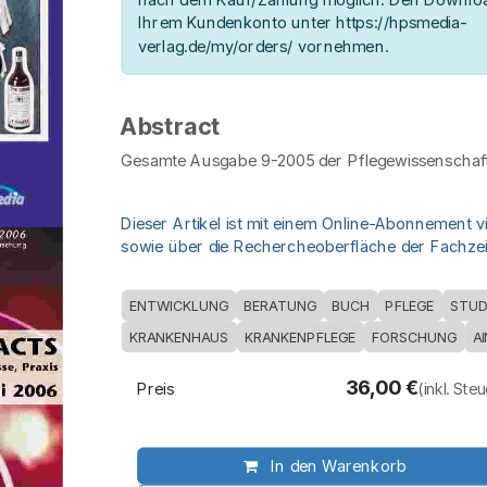
Ihrem Kundenkonto unter https://hpsmedia-
verlag.de/my/orders/ vornehmen.
Abstract
Gesamte Ausgabe 9-2005 der Pflegewissenschaft
Dieser Artikel ist mit einem Online-Abonnement v
sowie über die Rechercheoberfläche der Fachzeit
ENTWICKLUNG
BERATUNG
BUCH
PFLEGE
STUD
KRANKENHAUS
KRANKENPFLEGE
FORSCHUNG
A
36,00
€
Preis
(inkl. Ste
In den Warenkorb