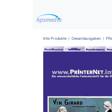
Zum Inhalt springen
Home
Datenbanken
Alle Produkte
Gesamtausgaben
Pfl