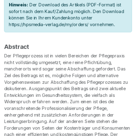
Hinweis:
Der Download des Artikels (PDF-Format) ist
sofort nach dem Kauf/Zahlung möglich. Den Download
können Sie in Ihrem Kundenkonto unter
https://hpsmedia-verlag.de/my/orders/ vornehmen.
Abstract
Der Pflegeprozess ist in vielen Bereichen der Pflegepraxis
nicht vollständig umgesetzt, eine reine Pflichtübung,
mancherorts wird sogar seine Abschaffung gefordert. Das
Ziel des Beitrags ist es, mögliche Folgen und alternative
Vorgehensweisen zur Abschaffung des Pflegeprozesses zu
diskutieren. Ausgangspunkt des Beitrags sind zwei aktuelle
Entwicklungen im Gesundheitssystem, die vielfach als
Widerspruch erfahren werden. Zum einen ist dies die
voranschreitende Professionalisierung der Pflege,
einhergehend mit zusätzlichen Anforderungen in der
Leistungserbringung. Auf der anderen Seite stehen die
Forderungen von Seiten der Kostenträger und Konsumenten
nach einer effizienten und kostengünstigen Pflege. Der