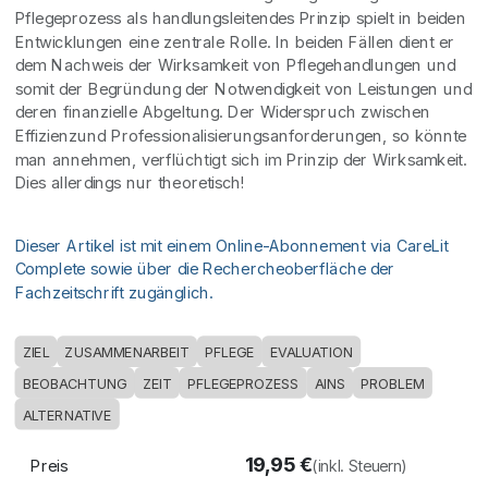
Pflegeprozess als handlungsleitendes Prinzip spielt in beiden
Entwicklungen eine zentrale Rolle. In beiden Fällen dient er
dem Nachweis der Wirksamkeit von Pflegehandlungen und
somit der Begründung der Notwendigkeit von Leistungen und
deren finanzielle Abgeltung. Der Widerspruch zwischen
Effizienzund Professionalisierungsanforderungen, so könnte
man annehmen, verflüchtigt sich im Prinzip der Wirksamkeit.
Dies allerdings nur theoretisch!
Dieser Artikel ist mit einem Online-Abonnement via CareLit
Complete sowie über die Rechercheoberfläche der
Fachzeitschrift zugänglich.
ZIEL
ZUSAMMENARBEIT
PFLEGE
EVALUATION
BEOBACHTUNG
ZEIT
PFLEGEPROZESS
AINS
PROBLEM
ALTERNATIVE
19,95
€
Preis
(inkl. Steuern)