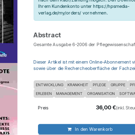
Ihrem Kundenkonto unter https://hpsmedia-
verlag.de/my/orders/ vornehmen.
Abstract
Gesamte Ausgabe 6-2006 der Pflegewissenschaft
Dieser Artikel ist mit einem Online-Abonnement v
sowie über die Rechercheoberfläche der Fachzeit
ENTWICKLUNG
KRANKHEIT
PFLEGE
GRUPPE
PF
ERLEBEN
MANAGEMENT
ORGANISATION
SOFTWA
36,00
€
Preis
(inkl. Ste
In den Warenkorb