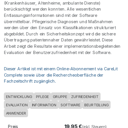
(Krankenhäuser, Altenheime, ambulante Dienste)
berücksichtigt werden konnten. Alle wesentlichen
Entlassungsinformationen sind mit der Software
übermittelbar. Pflegerische Diagnosen und Maßnahmen
werden über den Einsatz von Klassifikationen strukturiert
abgebildet. Durch ein Sicherheitskonzept wird die sichere
Übertragung patientennaher Daten gewährleistet. Diese
Arbeit zeigt die Resultate einer implementationsbegleitenden
Evaluation der Benutzerzufriedenheit mit der Software.
Dieser Artikel ist mit einem Online-Abonnement via CareLit
Complete sowie über die Rechercheoberfläche der
Fachzeitschrift zugänglich.
ENTWICKLUNG
PFLEGE
GRUPPE
ZUFRIEDENHEIT
EVALUATION
INFORMATION
SOFTWARE
BEURTEILUNG
ANWENDER
19,95
€
Preis
(inkl. Steuern)