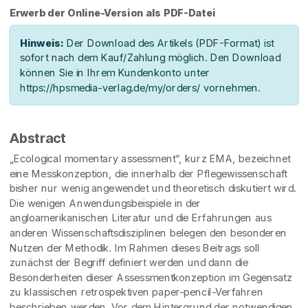
Erwerb der Online-Version als PDF-Datei
Hinweis:
Der Download des Artikels (PDF-Format) ist
sofort nach dem Kauf/Zahlung möglich. Den Download
können Sie in Ihrem Kundenkonto unter
https://hpsmedia-verlag.de/my/orders/ vornehmen.
Abstract
„Ecological momentary assessment“, kurz EMA, bezeichnet
eine Messkonzeption, die innerhalb der Pflegewissenschaft
bisher nur wenig angewendet und theoretisch diskutiert wird.
Die wenigen Anwendungsbeispiele in der
angloamerikanischen Literatur und die Erfahrungen aus
anderen Wissenschaftsdisziplinen belegen den besonderen
Nutzen der Methodik. Im Rahmen dieses Beitrags soll
zunächst der Begriff definiert werden und dann die
Besonderheiten dieser Assessmentkonzeption im Gegensatz
zu klassischen retrospektiven paper-pencil-Verfahren
beschrieben werden. Vor dem Hintergrund der notwendigen