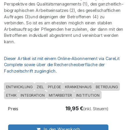
Perspektive des Qualitätsmanagements (1), des ganzheitlich-
biographischen Arbeitseinsatzes (2), des gesellschaftlichen
Auftrages (3)und diejenigen der Betroffenen (4) zu
verbinden. So ist es am ehesten möglich einen stabilen
Arbeitsauftrag der Pflegenden herzuleiten, der dann mit den
Betroffenen individuell abgestimmt und vereinbart werden
kann.
Dieser Artikel ist mit einem Online-Abonnement via CareLit
Complete sowie über die Rechercheoberfläche der
Fachzeitschrift zugänglich.
ENTWICKLUNG
ZIEL
PFLEGE
KRANKENHAUS
BETREUUNG
ETHIK
INTEGRATION
MITARBEITER
INSTITUTION
19,95
€
Preis
(inkl. Steuern)
In den Warenkorb