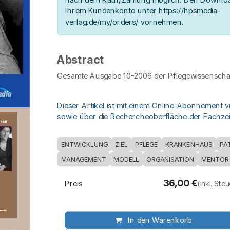
Ihrem Kundenkonto unter https://hpsmedia-
verlag.de/my/orders/ vornehmen.
Abstract
Gesamte Ausgabe 10-2006 der Pflegewissenschaf
Dieser Artikel ist mit einem Online-Abonnement v
sowie über die Rechercheoberfläche der Fachzeit
ENTWICKLUNG
ZIEL
PFLEGE
KRANKENHAUS
PA
MANAGEMENT
MODELL
ORGANISATION
MENTOR
36,00
€
Preis
(inkl. Ste
In den Warenkorb