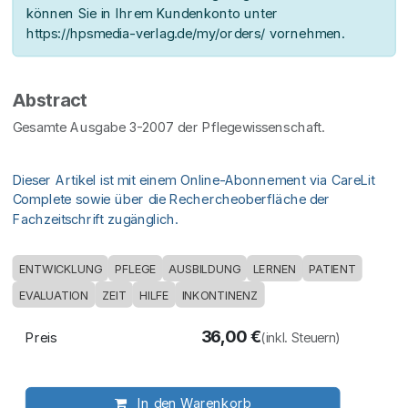
können Sie in Ihrem Kundenkonto unter
https://hpsmedia-verlag.de/my/orders/ vornehmen.
Abstract
Gesamte Ausgabe 3-2007 der Pflegewissenschaft.
Dieser Artikel ist mit einem Online-Abonnement via CareLit
Complete sowie über die Rechercheoberfläche der
Fachzeitschrift zugänglich.
ENTWICKLUNG
PFLEGE
AUSBILDUNG
LERNEN
PATIENT
EVALUATION
ZEIT
HILFE
INKONTINENZ
36,00
€
Preis
(inkl. Steuern)
In den Warenkorb