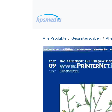
Zum Inhalt springen
Home
Datenbanken
Alle Produkte
Gesamtausgaben
Pfl