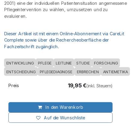
2001) eine der individuellen Patientensituation angemessene
Pflegeintervention zu wählen, umzusetzen und zu
evaluieren.
Dieser Artikel ist mit einem Online-Abonnement via CareLit
Complete sowie über die Rechercheoberfläche der
Fachzeitschrift zugänglich.
ENTWICKLUNG
PFLEGE
LEITLINIE
STUDIE
FORSCHUNG
ENTSCHEIDUNG
PFLEGEDIAGNOSE
ERBRECHEN
ANTIEMETIKA
19,95
€
Preis
(inkl. Steuern)
In den Warenkorb
Auf die Wunschliste