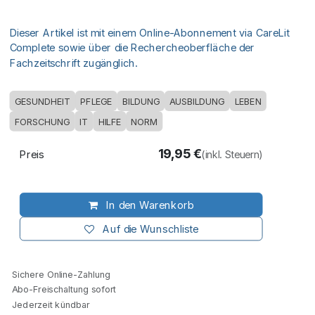
Dieser Artikel ist mit einem Online-Abonnement via CareLit
Complete sowie über die Rechercheoberfläche der
Fachzeitschrift zugänglich.
GESUNDHEIT
PFLEGE
BILDUNG
AUSBILDUNG
LEBEN
FORSCHUNG
IT
HILFE
NORM
19,95
€
Preis
(inkl. Steuern)
In den Warenkorb
Auf die Wunschliste
Sichere Online-Zahlung
Abo-Freischaltung sofort
Jederzeit kündbar