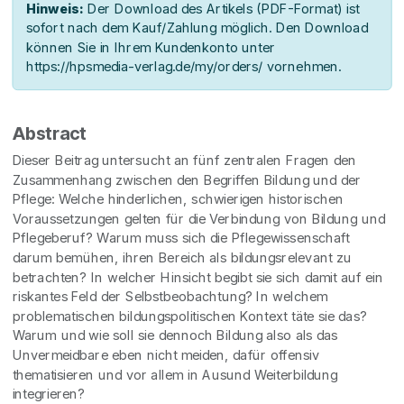
Hinweis:
Der Download des Artikels (PDF-Format) ist
sofort nach dem Kauf/Zahlung möglich. Den Download
können Sie in Ihrem Kundenkonto unter
https://hpsmedia-verlag.de/my/orders/ vornehmen.
Abstract
Dieser Beitrag untersucht an fünf zentralen Fragen den
Zusammenhang zwischen den Begriffen Bildung und der
Pflege: Welche hinderlichen, schwierigen historischen
Voraussetzungen gelten für die Verbindung von Bildung und
Pflegeberuf? Warum muss sich die Pflegewissenschaft
darum bemühen, ihren Bereich als bildungsrelevant zu
betrachten? In welcher Hinsicht begibt sie sich damit auf ein
riskantes Feld der Selbstbeobachtung? In welchem
problematischen bildungspolitischen Kontext täte sie das?
Warum und wie soll sie dennoch Bildung also als das
Unvermeidbare eben nicht meiden, dafür offensiv
thematisieren und vor allem in Ausund Weiterbildung
integrieren?