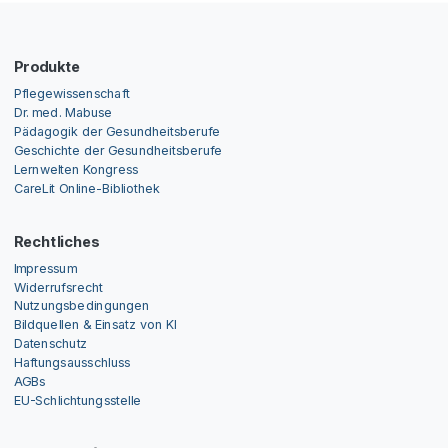
Produkte
Pflegewissenschaft
Dr. med. Mabuse
Pädagogik der Gesundheitsberufe
Geschichte der Gesundheitsberufe
Lernwelten Kongress
CareLit Online-Bibliothek
Rechtliches
Impressum
Widerrufsrecht
Nutzungsbedingungen
Bildquellen & Einsatz von KI
Datenschutz
Haftungsausschluss
AGBs
EU-Schlichtungsstelle