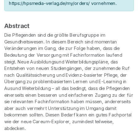
https://hpsmedia-verlag.de/my/orders/ vornehmen.
Abstract
Die Pflegenden sind die größte Berufsgruppe im
Gesundheitswesen. In diesem Bereich sind momentan
Veränderungen im Gang, die zur Folge haben, dass die
Bedeutung der Versorgung mit Fachinformation laufend
steigt. Neue Ausbildungsund Weiterbildungspläne, das
Entstehen von neuen Studiengängen, der zunehmende Ruf
nach Qualitätssicherung und Evidenz-basierter Pflege, der
Übergang zu problembasiertem Lernen und E-Learning in
Ausund Weiterbildung – all das bedingt, dass die Pflegenden
einerseits einen besseren und einfacheren Zugang zu der für
sie relevanten Fachinformation haben müssen, andererseits
aber auch vermehrt Unterstützung im Umgang damit
bekommen sollten. Diesen Bedarf kann ein gutes Fachportal
wie der neue Careum-Explorer, zumindest teilweise,
abdecken.