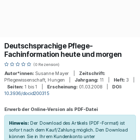
Deutschsprachige Pflege-
Fachinformation heute und morgen
(0 Rezension)
Autor*innen:
Susanne Mayer |
Zeitschrift:
Pflegewissenschaft, Hungen |
Jahrgang:
11 |
Heft:
3 |
Seiten:
1 bis 1 |
Erscheinung:
01.03.2008 |
DOI:
10.3936/docid200315
Erwerb der Online-Version als PDF-Datei
Hinweis:
Der Download des Artikels (PDF-Format) ist
sofort nach dem Kauf/Zahlung möglich. Den Download
können Sie in Ihrem Kundenkonto unter