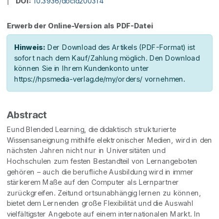
|
DOI:
10.3936/docid200314
Erwerb der Online-Version als PDF-Datei
Hinweis:
Der Download des Artikels (PDF-Format) ist
sofort nach dem Kauf/Zahlung möglich. Den Download
können Sie in Ihrem Kundenkonto unter
https://hpsmedia-verlag.de/my/orders/ vornehmen.
Abstract
Eund Blended Learning, die didaktisch strukturierte
Wissensaneignung mithilfe elektronischer Medien, wird in den
nächsten Jahren nicht nur in Universitäten und
Hochschulen zum festen Bestandteil von Lernangeboten
gehören – auch die berufliche Ausbildung wird in immer
stärkerem Maße auf den Computer als Lernpartner
zurückgreifen. Zeitund ortsunabhängig lernen zu können,
bietet dem Lernenden große Flexibilität und die Auswahl
vielfältigster Angebote auf einem internationalen Markt. In