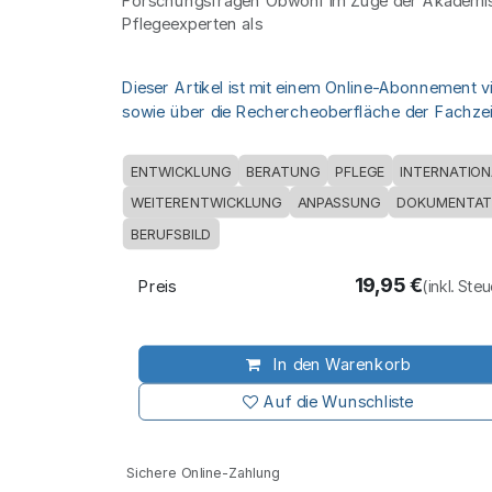
Forschungsfragen Obwohl im Zuge der Akademi
Pflegeexperten als
Dieser Artikel ist mit einem Online-Abonnement v
sowie über die Rechercheoberfläche der Fachzeit
ENTWICKLUNG
BERATUNG
PFLEGE
INTERNATION
WEITERENTWICKLUNG
ANPASSUNG
DOKUMENTAT
BERUFSBILD
19,95
€
Preis
(inkl. Ste
In den Warenkorb
Auf die Wunschliste
Sichere Online-Zahlung