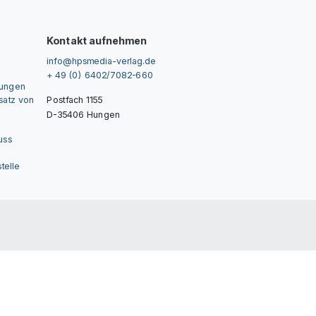
Kontakt aufnehmen
info@hpsmedia-verlag.de
+ 49 (0) 6402/7082-660
gungen
nsatz von
Postfach 1155
D-35406 Hungen
uss
telle