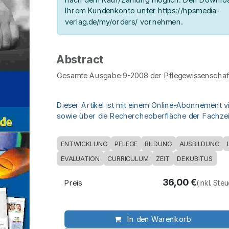
Ihrem Kundenkonto unter https://hpsmedia-
verlag.de/my/orders/ vornehmen.
Abstract
Gesamte Ausgabe 9-2008 der Pflegewissenschaft
Dieser Artikel ist mit einem Online-Abonnement v
sowie über die Rechercheoberfläche der Fachzeit
ENTWICKLUNG
PFLEGE
BILDUNG
AUSBILDUNG
EVALUATION
CURRICULUM
ZEIT
DEKUBITUS
36,00
€
Preis
(inkl. Ste
In den Warenkorb