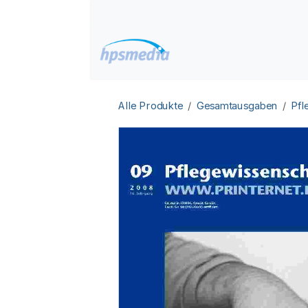
Zum Inhalt springen
Home
Datenbanken
Alle Produkte
Gesamtausgaben
Pfl