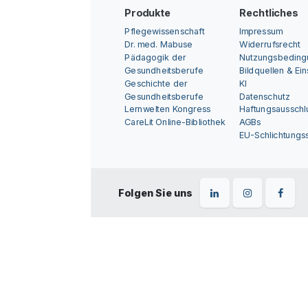
Produkte
Rechtliches
Pflegewissenschaft
Impressum
Dr. med. Mabuse
Widerrufsrecht
Pädagogik der
Nutzungsbedin
Gesundheitsberufe
Bildquellen & Ei
Geschichte der
KI
Gesundheitsberufe
Datenschutz
Lernwelten Kongress
Haftungsausschl
CareLit Online-Bibliothek
AGBs
EU-Schlichtungss
Folgen Sie uns