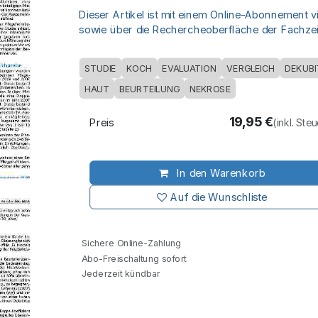
Dieser Artikel ist mit einem Online-Abonnement v
sowie über die Rechercheoberfläche der Fachzeit
STUDIE
KOCH
EVALUATION
VERGLEICH
DEKUB
HAUT
BEURTEILUNG
NEKROSE
19,95
€
Preis
(inkl. Ste
In den Warenkorb
Auf die Wunschliste
Sichere Online-Zahlung
Abo-Freischaltung sofort
Jederzeit kündbar