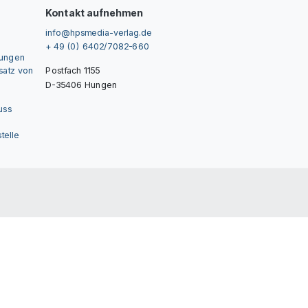
Kontakt aufnehmen
info@hpsmedia-verlag.de
+ 49 (0) 6402/7082-660
gungen
nsatz von
Postfach 1155
D-35406 Hungen
uss
telle