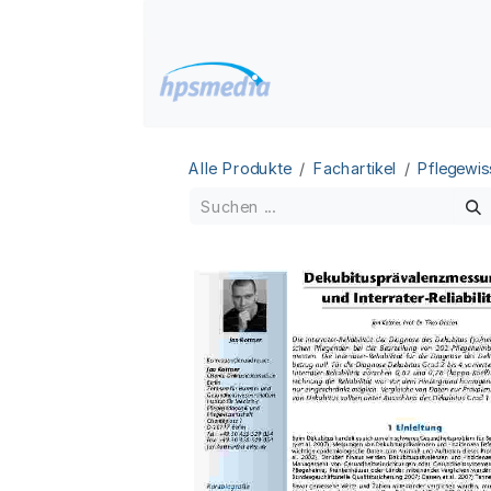
Zum Inhalt springen
Home
Datenbanken
Alle Produkte
Fachartikel
Pflegewis