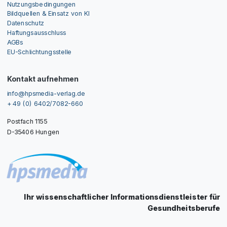
Nutzungsbedingungen
Bildquellen & Einsatz von KI
Datenschutz
Haftungsausschluss
AGBs
EU-Schlichtungsstelle
Kontakt aufnehmen
info@hpsmedia-verlag.de
+ 49 (0) 6402/7082-660
Postfach 1155
D-35406 Hungen
Ihr wissenschaftlicher Informationsdienstleister für
Gesundheitsberufe