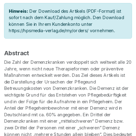
Hinweis:
Der Download des Artikels (PDF-Format) ist
sofort nach dem Kauf/Zahlung möglich. Den Download
können Sie in Ihrem Kundenkonto unter
https://hpsmedia-verlag.de/my/orders/ vornehmen.
Abstract
Die Zahl der Demenzkranken verdoppelt sich weltweit alle 20
Jahre, wenn nicht neue Therapieformen oder präventive
Maßnahmen entwickelt werden. Das Ziel dieses Artikels ist
die Darstellung der Ursachen der Pflegeund
Betreuungskosten von Demenzkranken. Die Demenz ist der
wichtigste Grund für das Entstehen von Pflegebedürftigkeit
und in der Folge für die Aufnahme in ein Pflegeheim. Der
Anteil der Pflegeheimbewohner mit einer Demenz wird in
Deutschland mit ca. 60% angegeben. Ein Drittel der
Demenzkranken mit einer „mittelschweren“ Demenz bzw.
zwei Drittel der Personen mit einer „schweren“ Demenz
können nicht „mehrere Stunden allein bleiben“. Dies bedeutet