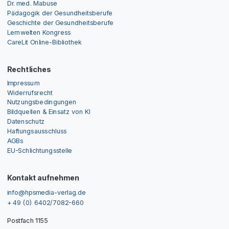
Dr. med. Mabuse
Pädagogik der Gesundheitsberufe
Geschichte der Gesundheitsberufe
Lernwelten Kongress
CareLit Online-Bibliothek
Rechtliches
Impressum
Widerrufsrecht
Nutzungsbedingungen
Bildquellen & Einsatz von KI
Datenschutz
Haftungsausschluss
AGBs
EU-Schlichtungsstelle
Kontakt aufnehmen
info@hpsmedia-verlag.de
+ 49 (0) 6402/7082-660
Postfach 1155