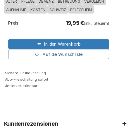
ALTER
PFLEGE
DEMENZ
BETREUUNG
VERGLEICH
AUFNAHME
KOSTEN
SCHWEIZ
PFLEGEHEIM
19,95
€
Preis
(inkl. Steuern)
In den Warenkorb
Auf die Wunschliste
Sichere Online-Zahlung
Abo-Freischaltung sofort
Jederzeit kündbar
Kundenrezensionen