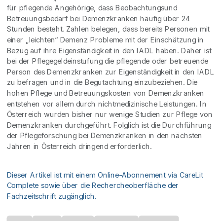
für pflegende Angehörige, dass Beobachtungsund
Betreuungsbedarf bei Demenzkranken häufig über 24
Stunden besteht. Zahlen belegen, dass bereits Personen mit
einer „leichten“ Demenz Probleme mit der Einschätzung in
Bezug auf ihre Eigenständigkeit in den IADL haben. Daher ist
bei der Pflegegeldeinstufung die pflegende oder betreuende
Person des Demenzkranken zur Eigenständigkeit in den IADL
zu befragen und in die Begutachtung einzubeziehen. Die
hohen Pflege und Betreuungskosten von Demenzkranken
entstehen vor allem durch nichtmedizinische Leistungen. In
Österreich wurden bisher nur wenige Studien zur Pflege von
Demenzkranken durchgeführt. Folglich ist die Durchführung
der Pflegeforschung bei Demenzkranken in den nächsten
Jahren in Österreich dringend erforderlich.
Dieser Artikel ist mit einem Online-Abonnement via CareLit
Complete sowie über die Rechercheoberfläche der
Fachzeitschrift zugänglich.