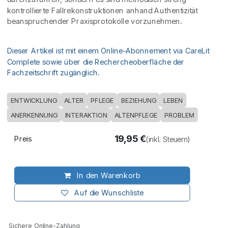
kontrollierte Fallrekonstruktionen anhand Authentizität
beanspruchender Praxisprotokolle vorzunehmen.
Dieser Artikel ist mit einem Online-Abonnement via CareLit
Complete sowie über die Rechercheoberfläche der
Fachzeitschrift zugänglich.
ENTWICKLUNG
ALTER
PFLEGE
BEZIEHUNG
LEBEN
ANERKENNUNG
INTERAKTION
ALTENPFLEGE
PROBLEM
19,95
€
Preis
(inkl. Steuern)
In den Warenkorb
Auf die Wunschliste
Sichere Online-Zahlung