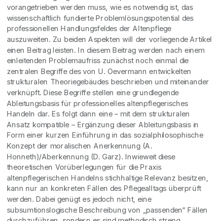
vorangetrieben werden muss, wie es notwendig ist, das
wissenschaftlich fundierte Problemlösungspotential des
professionellen Handlungsfeldes der Altenpflege
auszuweiten. Zu beiden Aspekten will der vorliegende Artikel
einen Beitrag leisten. In diesem Beitrag werden nach einem
einleitenden Problemaufriss zunächst noch einmal die
zentralen Begriffe des von U. Oevermann entwickelten
strukturalen Theoriegebäudes beschrieben und miteinander
verknüpft. Diese Begriffe stellen eine grundlegende
Ableitungsbasis für professionelles altenpflegerisches
Handeln dar. Es folgt dann eine – mit dem strukturalen
Ansatz kompatible – Ergänzung dieser Ableitungsbasis in
Form einer kurzen Einführung in das sozialphilosophische
Konzept der moralischen Anerkennung (A.
Honneth)/Aberkennung (D. Garz). Inwieweit diese
theoretischen Vorüberlegungen für die Praxis
altenpflegerischen Handelns stichhaltige Relevanz besitzen,
kann nur an konkreten Fällen des Pflegealltags überprüft
werden. Dabei genügt es jedoch nicht, eine
subsumtionslogische Beschreibung von „passenden“ Fällen
durchzuführen, sondern es sind methodisch streng