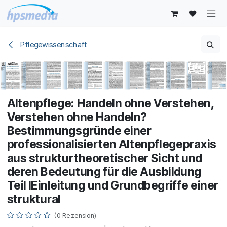
Zum Inhalt springen
Pflegewissenschaft
Altenpflege: Handeln ohne Verstehen,
Verstehen ohne Handeln?
Bestimmungsgründe einer
professionalisierten Altenpflegepraxis
aus strukturtheoretischer Sicht und
deren Bedeutung für die Ausbildung
Teil IEinleitung und Grundbegriffe einer
struktural
(0 Rezension)