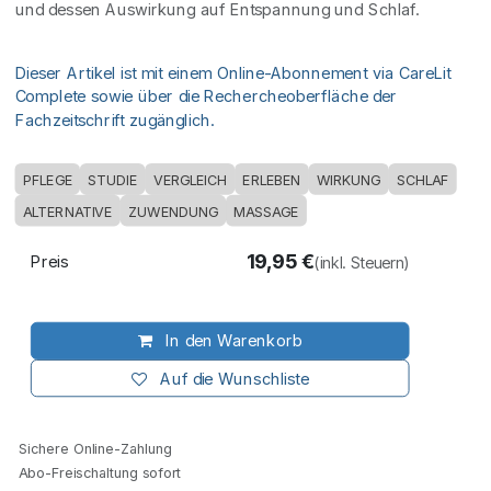
und dessen Auswirkung auf Entspannung und Schlaf.
Dieser Artikel ist mit einem Online-Abonnement via CareLit
Complete sowie über die Rechercheoberfläche der
Fachzeitschrift zugänglich.
PFLEGE
STUDIE
VERGLEICH
ERLEBEN
WIRKUNG
SCHLAF
ALTERNATIVE
ZUWENDUNG
MASSAGE
19,95
€
Preis
(inkl. Steuern)
In den Warenkorb
Auf die Wunschliste
Sichere Online-Zahlung
Abo-Freischaltung sofort