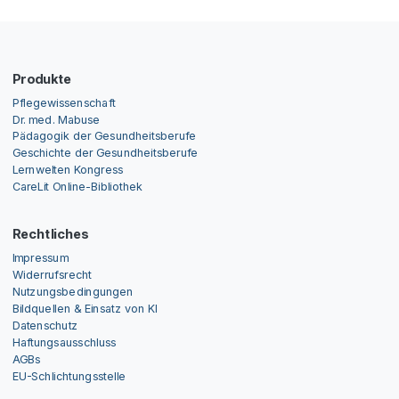
Produkte
Pflegewissenschaft
Dr. med. Mabuse
Pädagogik der Gesundheitsberufe
Geschichte der Gesundheitsberufe
Lernwelten Kongress
CareLit Online-Bibliothek
Rechtliches
Impressum
Widerrufsrecht
Nutzungsbedingungen
Bildquellen & Einsatz von KI
Datenschutz
Haftungsausschluss
AGBs
EU-Schlichtungsstelle