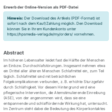
Erwerb der Online-Version als PDF-Datei
Hinweis:
Der Download des Artikels (PDF-Format) ist
sofort nach dem Kauf/Zahlung möglich. Den Download
können Sie in Ihrem Kundenkonto unter
https://hpsmedia-verlag.de/my/orders/ vornehmen.
Abstract
Im höheren Lebensalter leidet fast die Hälfte der Menschen
an Einbzw. Durchschlafstörungen. Insgesamt nehmen etwa
ein Drittel aller älteren Menschen Schlafmittel ein, zum Teil
täglich. Schlafmittel sind mit beträchtlichen
Folgekomplikationen verbunden, z. B. erhöhte Sturzgefahr
durch Schläfrigkeit. Vor diesem Hintergrund wird eine
pflegerische Intervention, die Atemstimulierende Einreibung
(ASE), von der angenommen wird, dass sie eine
entspannende und schlaffördernde Wirkung hat, untersucht.
Im Zentrum steht dabei die Bedeutung des Körperkontaktes