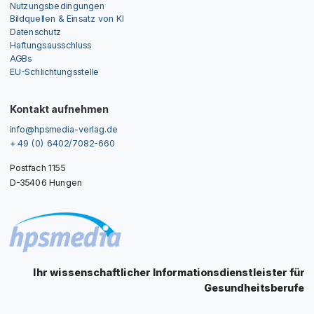
Nutzungsbedingungen
Bildquellen & Einsatz von KI
Datenschutz
Haftungsausschluss
AGBs
EU-Schlichtungsstelle
Kontakt aufnehmen
info@hpsmedia-verlag.de
+ 49 (0) 6402/7082-660
Postfach 1155
D-35406 Hungen
Ihr wissenschaftlicher Informationsdienstleister für
Gesundheitsberufe