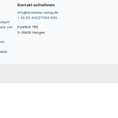
Kontakt aufnehmen
info@hpsmedia-verlag.de
+ 49 (0) 6402/7082-660
gungen
nsatz von
Postfach 1155
D-35406 Hungen
uss
telle