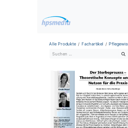
Zum Inhalt springen
Home
Datenbanken
Alle Produkte
Fachartikel
Pflegewis