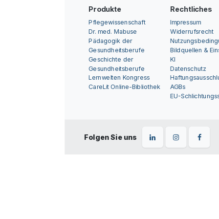
Produkte
Rechtliches
Pflegewissenschaft
Impressum
Dr. med. Mabuse
Widerrufsrecht
Pädagogik der
Nutzungsbedin
Gesundheitsberufe
Bildquellen & Ei
Geschichte der
KI
Gesundheitsberufe
Datenschutz
Lernwelten Kongress
Haftungsausschl
CareLit Online-Bibliothek
AGBs
EU-Schlichtungss
Folgen Sie uns