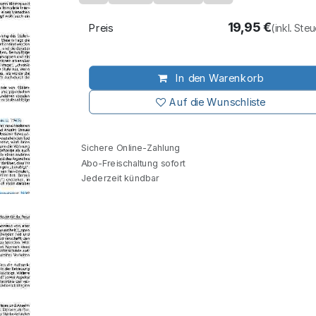
19,95
€
Preis
(inkl. Ste
In den Warenkorb
Auf die Wunschliste
Sichere Online-Zahlung
Abo-Freischaltung sofort
Jederzeit kündbar