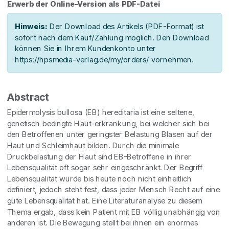
Erwerb der Online-Version als PDF-Datei
Hinweis:
Der Download des Artikels (PDF-Format) ist
sofort nach dem Kauf/Zahlung möglich. Den Download
können Sie in Ihrem Kundenkonto unter
https://hpsmedia-verlag.de/my/orders/ vornehmen.
Abstract
Epidermolysis bullosa (EB) hereditaria ist eine seltene,
genetisch bedingte Haut-erkrankung, bei welcher sich bei
den Betroffenen unter geringster Belastung Blasen auf der
Haut und Schleimhaut bilden. Durch die minimale
Druckbelastung der Haut sind EB-Betroffene in ihrer
Lebensqualität oft sogar sehr eingeschränkt. Der Begriff
Lebensqualität wurde bis heute noch nicht einheitlich
definiert, jedoch steht fest, dass jeder Mensch Recht auf eine
gute Lebensqualität hat. Eine Literaturanalyse zu diesem
Thema ergab, dass kein Patient mit EB völlig unabhängig von
anderen ist. Die Bewegung stellt bei ihnen ein enormes