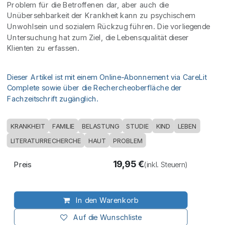
Problem für die Betroffenen dar, aber auch die
Unübersehbarkeit der Krankheit kann zu psychischem
Unwohlsein und sozialem Rückzug führen. Die vorliegende
Untersuchung hat zum Ziel, die Lebensqualität dieser
Klienten zu erfassen.
Dieser Artikel ist mit einem Online-Abonnement via CareLit
Complete sowie über die Rechercheoberfläche der
Fachzeitschrift zugänglich.
KRANKHEIT
FAMILIE
BELASTUNG
STUDIE
KIND
LEBEN
LITERATURRECHERCHE
HAUT
PROBLEM
19,95
€
Preis
(inkl. Steuern)
In den Warenkorb
Auf die Wunschliste