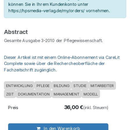
können Sie in Ihrem Kundenkonto unter
https://hpsmedia-verlag.de/my/orders/ vornehmen.
Abstract
Gesamte Ausgabe 3-2010 der Pflegewissenschaft.
Dieser Artikel ist mit einem Online-Abonnement via CareLit
Complete sowie über die Rechercheoberfläche der
Fachzeitschrift zugänglich.
ENTWICKLUNG
PFLEGE
BILDUNG
STUDIE
MITARBEITER
ZEIT
DOKUMENTATION
MANAGEMENT
MODELL
36,00
€
Preis
(inkl. Steuern)
In den Warenkorb