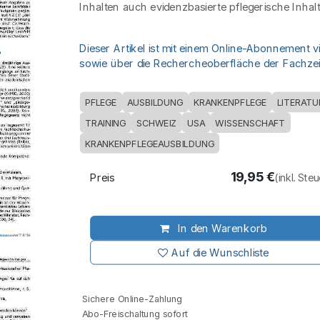
Inhalten auch evidenzbasierte pflegerische Inhalt
Dieser Artikel ist mit einem Online-Abonnement v
sowie über die Rechercheoberfläche der Fachzeit
PFLEGE
AUSBILDUNG
KRANKENPFLEGE
LITERAT
TRAINING
SCHWEIZ
USA
WISSENSCHAFT
KRANKENPFLEGEAUSBILDUNG
19,95
€
Preis
(inkl. Ste
In den Warenkorb
Auf die Wunschliste
Sichere Online-Zahlung
Abo-Freischaltung sofort