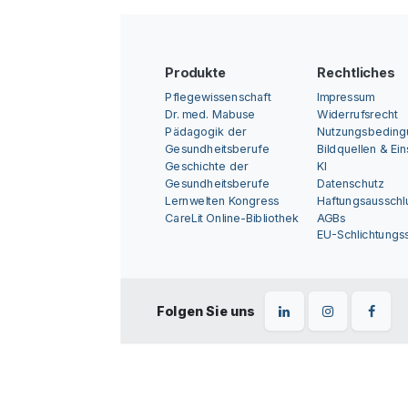
Produkte
Rechtliches
Pflegewissenschaft
Impressum
Dr. med. Mabuse
Widerrufsrecht
Pädagogik der
Nutzungsbedin
Gesundheitsberufe
Bildquellen & Ei
Geschichte der
KI
Gesundheitsberufe
Datenschutz
Lernwelten Kongress
Haftungsausschl
CareLit Online-Bibliothek
AGBs
EU-Schlichtungss
Folgen Sie uns