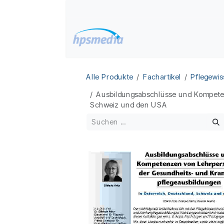
Zum Inhalt springen
Home
Datenbanken
Alle Produkte
Fachartikel
Pflegewis
Ausbildungsabschlüsse und Kompeten
Schweiz und den USA