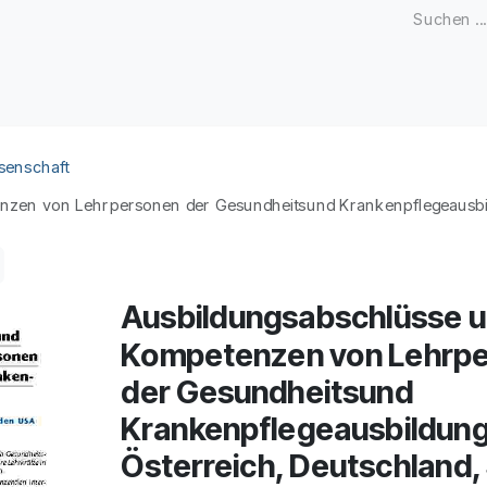
Zeitschriften
Open Access
Kongresse
Firmenku
senschaft
zen von Lehrpersonen der Gesundheitsund Krankenpflegeausbild
Ausbildungsabschlüsse 
Kompetenzen von Lehrp
der Gesundheitsund
Krankenpflegeausbildung
Österreich, Deutschland,