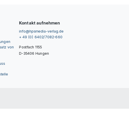
Kontakt aufnehmen
info@hpsmedia-verlag.de
+ 49 (0) 6402/7082-660
gungen
nsatz von
Postfach 1155
D-35406 Hungen
uss
telle