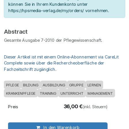
können Sie in Ihrem Kundenkonto unter
https://hpsmedia-verlag.de/my/orders/ vornehmen.
Abstract
Gesamte Ausgabe 7-2010 der Pflegewissenschaft.
Dieser Artikel ist mit einem Online-Abonnement via CareLit
Complete sowie über die Rechercheoberfläche der
Fachzeitschrift zugänglich.
PFLEGE
BILDUNG
AUSBILDUNG
GRUPPE
LERNEN
KRANKENPFLEGE
TRAINING
UNTERRICHT
MANAGEMENT
36,00
€
Preis
(inkl. Steuern)
In den Warenkorb