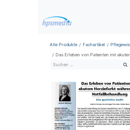
Zum Inhalt springen
Home
Datenbanken
Alle Produkte
Fachartikel
Pflegewis
Das Erleben von Patienten mit akutem