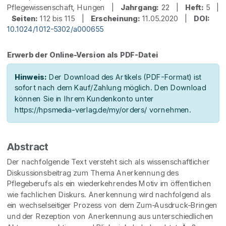
Pflegewissenschaft, Hungen |
Jahrgang:
22 |
Heft:
5 |
Seiten:
112 bis 115 |
Erscheinung:
11.05.2020 |
DOI:
10.1024/1012-5302/a000655
Erwerb der Online-Version als PDF-Datei
Hinweis:
Der Download des Artikels (PDF-Format) ist
sofort nach dem Kauf/Zahlung möglich. Den Download
können Sie in Ihrem Kundenkonto unter
https://hpsmedia-verlag.de/my/orders/ vornehmen.
Abstract
Der nachfolgende Text versteht sich als wissenschaftlicher
Diskussionsbeitrag zum Thema Anerkennung des
Pflegeberufs als ein wiederkehrendes Motiv im öffentlichen
wie fachlichen Diskurs. Anerkennung wird nachfolgend als
ein wechselseitiger Prozess von dem Zum-Ausdruck-Bringen
und der Rezeption von Anerkennung aus unterschiedlichen