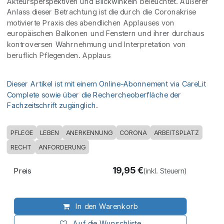
Akteursperspektiven und Blickwinkeln beleuchtet. Äußerer
Anlass dieser Betrachtung ist die durch die Coronakrise
motivierte Praxis des abendlichen Applauses von
europäischen Balkonen und Fenstern und ihrer durchaus
kontroversen Wahrnehmung und Interpretation von
beruflich Pflegenden. Applaus
Dieser Artikel ist mit einem Online-Abonnement via CareLit
Complete sowie über die Rechercheoberfläche der
Fachzeitschrift zugänglich.
PFLEGE
LEBEN
ANERKENNUNG
CORONA
ARBEITSPLATZ
RECHT
ANFORDERUNG
19,95
€
Preis
(inkl. Steuern)
In den Warenkorb
Auf die Wunschliste