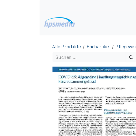
Zum Inhalt springen
Home
Datenbanken
Alle Produkte
Fachartikel
Pflegewis