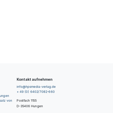
Kontakt aufnehmen
info@hpsmedia-verlag.de
+ 49 (0) 6402/7082-660
gungen
nsatz von
Postfach 1155
D-35406 Hungen