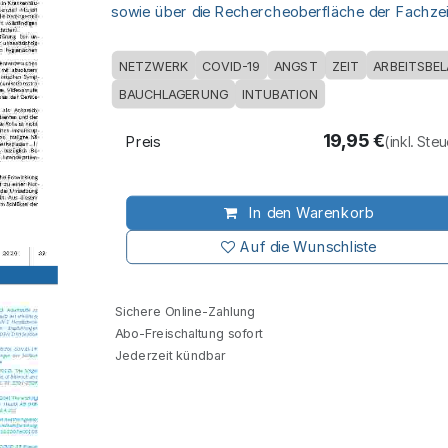
sowie über die Rechercheoberfläche der Fachzeit
NETZWERK
COVID-19
ANGST
ZEIT
ARBEITSBE
BAUCHLAGERUNG
INTUBATION
19,95
€
Preis
(inkl. Ste
In den Warenkorb
Auf die Wunschliste
Sichere Online-Zahlung
Abo-Freischaltung sofort
Jederzeit kündbar