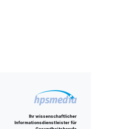
Ihr wissenschaftlicher
Informationsdienstleister für
Gesundheitsberufe