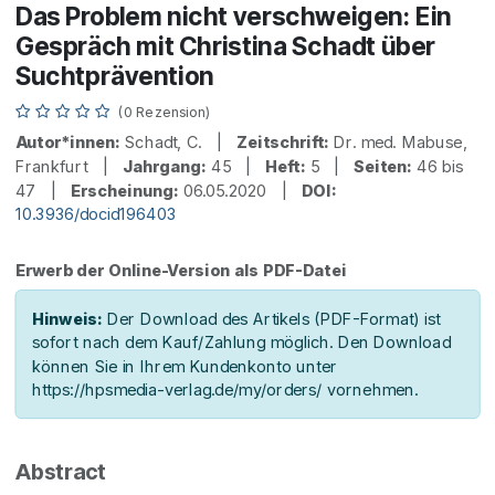
Das Problem nicht verschweigen: Ein
Gespräch mit Christina Schadt über
Suchtprävention
(0 Rezension)
Autor*innen:
Schadt, C. |
Zeitschrift:
Dr. med. Mabuse,
Frankfurt |
Jahrgang:
45 |
Heft:
5 |
Seiten:
46 bis
47 |
Erscheinung:
06.05.2020 |
DOI:
10.3936/docid196403
Erwerb der Online-Version als PDF-Datei
Hinweis:
Der Download des Artikels (PDF-Format) ist
sofort nach dem Kauf/Zahlung möglich. Den Download
können Sie in Ihrem Kundenkonto unter
https://hpsmedia-verlag.de/my/orders/ vornehmen.
Abstract