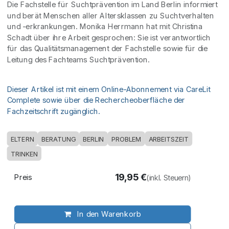
Die Fachstelle für Suchtprävention im Land Berlin informiert
und berät Menschen aller Altersklassen zu Suchtverhalten
und -erkrankungen. Monika Herrmann hat mit Christina
Schadt über ihre Arbeit gesprochen: Sie ist verantwortlich
für das Qualitätsmanagement der Fachstelle sowie für die
Leitung des Fachteams Suchtprävention.
Dieser Artikel ist mit einem Online-Abonnement via CareLit
Complete sowie über die Rechercheoberfläche der
Fachzeitschrift zugänglich.
ELTERN
BERATUNG
BERLIN
PROBLEM
ARBEITSZEIT
TRINKEN
19,95
€
Preis
(inkl. Steuern)
In den Warenkorb