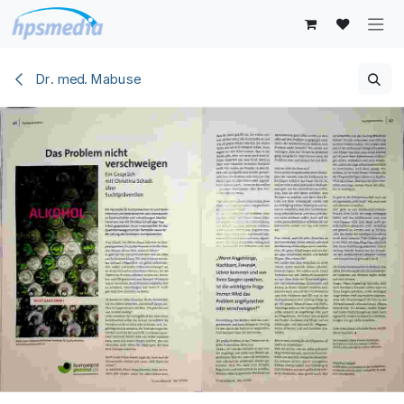
Zum Inhalt springen
Dr. med. Mabuse