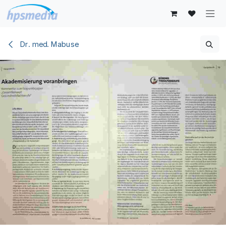
Zum Inhalt springen
Dr. med. Mabuse