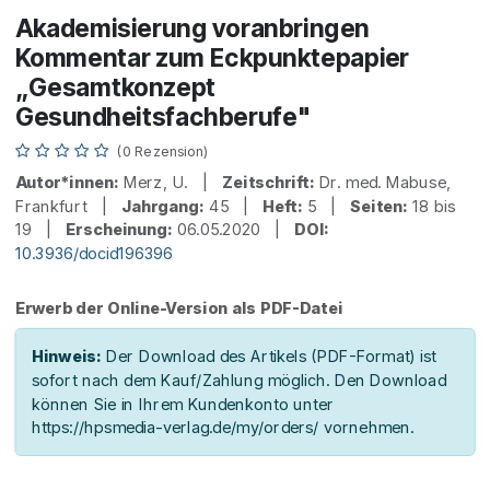
Akademisierung voranbringen
Kommentar zum Eckpunktepapier
„Gesamtkonzept
Gesundheitsfachberufe"
(0 Rezension)
Autor*innen:
Merz, U. |
Zeitschrift:
Dr. med. Mabuse,
Frankfurt |
Jahrgang:
45 |
Heft:
5 |
Seiten:
18 bis
19 |
Erscheinung:
06.05.2020 |
DOI:
10.3936/docid196396
Erwerb der Online-Version als PDF-Datei
Hinweis:
Der Download des Artikels (PDF-Format) ist
sofort nach dem Kauf/Zahlung möglich. Den Download
können Sie in Ihrem Kundenkonto unter
https://hpsmedia-verlag.de/my/orders/ vornehmen.