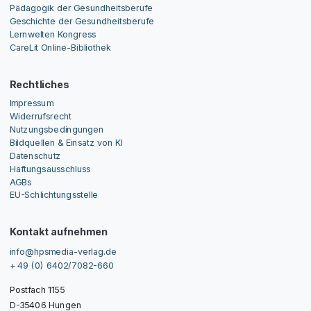
Pädagogik der Gesundheitsberufe
Geschichte der Gesundheitsberufe
Lernwelten Kongress
CareLit Online-Bibliothek
Rechtliches
Impressum
Widerrufsrecht
Nutzungsbedingungen
Bildquellen & Einsatz von KI
Datenschutz
Haftungsausschluss
AGBs
EU-Schlichtungsstelle
Kontakt aufnehmen
info@hpsmedia-verlag.de
+ 49 (0) 6402/7082-660
Postfach 1155
D-35406 Hungen