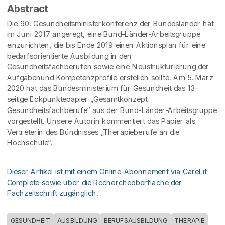
Abstract
Die 90. Gesundheitsministerkonferenz der Bundesländer hat
im Juni 2017 angeregt, eine Bund-Länder-Arbeitsgruppe
einzurichten, die bis Ende 2019 einen Aktionsplan für eine
bedarfsorientierte Ausbildung in den
Gesundheitsfachberufen sowie eine Neustrukturierung der
Aufgabenund Kompetenzprofile erstellen sollte. Am 5. März
2020 hat das Bundesministerium für Gesundheit das 13-
seitige Eckpunktepapier „Gesamtkonzept
Gesundheitsfachberufe“ aus der Bund-Länder-Arbeitsgruppe
vorgestellt. Unsere Autorin kommentiert das Papier als
Vertreterin des Bündnisses „Therapieberufe an die
Hochschule“.
Dieser Artikel ist mit einem Online-Abonnement via CareLit
Complete sowie über die Rechercheoberfläche der
Fachzeitschrift zugänglich.
GESUNDHEIT
AUSBILDUNG
BERUFSAUSBILDUNG
THERAPIE