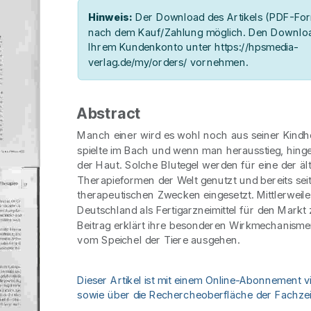
Hinweis:
Der Download des Artikels (PDF-Form
nach dem Kauf/Zahlung möglich. Den Downloa
Ihrem Kundenkonto unter https://hpsmedia-
verlag.de/my/orders/ vornehmen.
Abstract
Manch einer wird es wohl noch aus seiner Kindh
spielte im Bach und wenn man herausstieg, hing
der Haut. Solche Blutegel werden für eine der äl
Therapieformen der Welt genutzt und bereits se
therapeutischen Zwecken eingesetzt. Mittlerweile 
Deutschland als Fertigarzneimittel für den Markt
Beitrag erklärt ihre besonderen Wirkmechanismen
vom Speichel der Tiere ausgehen.
Dieser Artikel ist mit einem Online-Abonnement v
sowie über die Rechercheoberfläche der Fachzeit