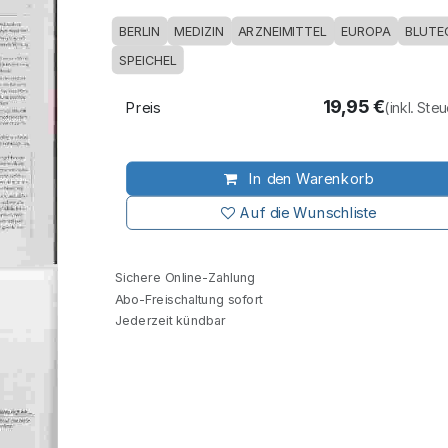
BERLIN
MEDIZIN
ARZNEIMITTEL
EUROPA
BLUTE
SPEICHEL
19,95
€
Preis
(inkl. Ste
In den Warenkorb
Auf die Wunschliste
Sichere Online-Zahlung
Abo-Freischaltung sofort
Jederzeit kündbar