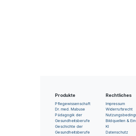
Produkte
Rechtliches
Pflegewissenschaft
Impressum
Dr. med. Mabuse
Widerrufsrecht
Pädagogik der
Nutzungsbedin
Gesundheitsberufe
Bildquellen & Ei
Geschichte der
KI
Gesundheitsberufe
Datenschutz