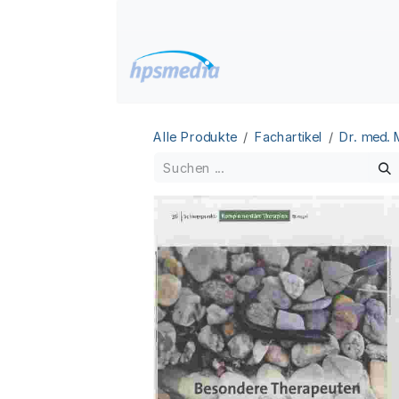
Zum Inhalt springen
Home
Datenbanken
Alle Produkte
Fachartikel
Dr. med.