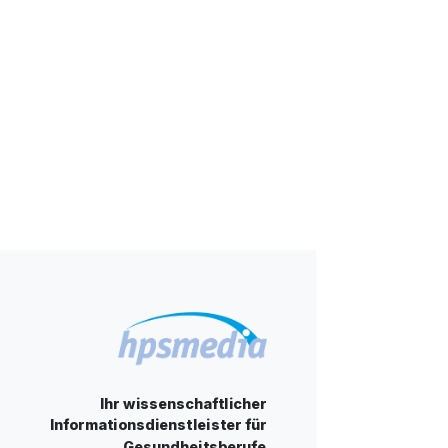
Ihr wissenschaftlicher
Informationsdienstleister für
Gesundheitsberufe