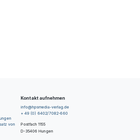
Kontakt aufnehmen
info@hpsmedia-verlag.de
+ 49 (0) 6402/7082-660
gungen
nsatz von
Postfach 1155
D-35406 Hungen