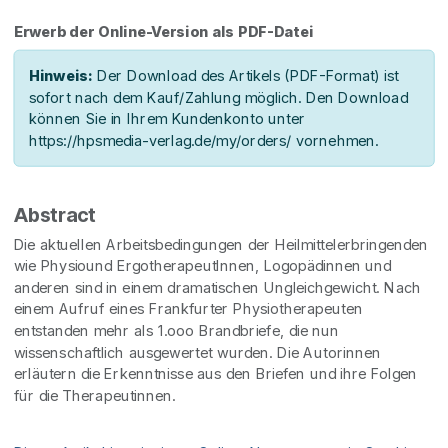
Erwerb der Online-Version als PDF-Datei
Hinweis:
Der Download des Artikels (PDF-Format) ist
sofort nach dem Kauf/Zahlung möglich. Den Download
können Sie in Ihrem Kundenkonto unter
https://hpsmedia-verlag.de/my/orders/ vornehmen.
Abstract
Die aktuellen Arbeitsbedingungen der Heilmittelerbringenden
wie Physiound Ergotherapeutlnnen, Logopädinnen und
anderen sind in einem dramatischen Ungleichgewicht. Nach
einem Aufruf eines Frankfurter Physiotherapeuten
entstanden mehr als 1.ooo Brandbriefe, die nun
wissenschaftlich ausgewertet wurden. Die Autorinnen
erläutern die Erkenntnisse aus den Briefen und ihre Folgen
für die Therapeutinnen.