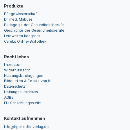
Produkte
Pflegewissenschaft
Dr. med. Mabuse
Pädagogik der Gesundheitsberufe
Geschichte der Gesundheitsberufe
Lernwelten Kongress
CareLit Online-Bibliothek
Rechtliches
Impressum
Widerrufsrecht
Nutzungsbedingungen
Bildquellen & Einsatz von KI
Datenschutz
Haftungsausschluss
AGBs
EU-Schlichtungsstelle
Kontakt aufnehmen
info@hpsmedia-verlag.de