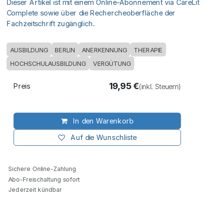
Dieser Artikel ist mit einem Online-Abonnement via CareLit
Complete sowie über die Rechercheoberfläche der
Fachzeitschrift zugänglich.
AUSBILDUNG
BERLIN
ANERKENNUNG
THERAPIE
HOCHSCHULAUSBILDUNG
VERGÜTUNG
19,95
€
Preis
(inkl. Steuern)
In den Warenkorb
Auf die Wunschliste
Sichere Online-Zahlung
Abo-Freischaltung sofort
Jederzeit kündbar