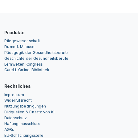
Produkte
Pflegewissenschaft
Dr. med. Mabuse
Pädagogik der Gesundheitsberufe
Geschichte der Gesundheitsberufe
Lernwelten Kongress
CareLit Online-Bibliothek
Rechtliches
Impressum
Widerrufsrecht
Nutzungsbedingungen
Bildquellen & Einsatz von KI
Datenschutz
Haftungsausschluss
AGBs
EU-Schlichtungsstelle