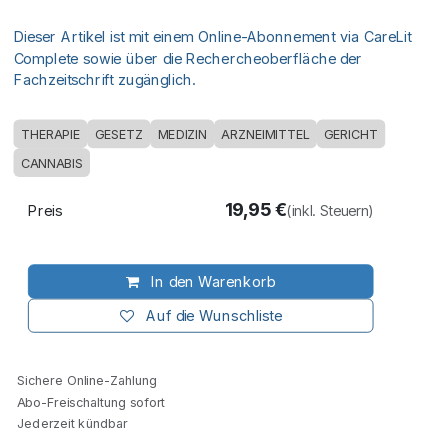
Dieser Artikel ist mit einem Online-Abonnement via CareLit
Complete sowie über die Rechercheoberfläche der
Fachzeitschrift zugänglich.
THERAPIE
GESETZ
MEDIZIN
ARZNEIMITTEL
GERICHT
CANNABIS
19,95
€
Preis
(inkl. Steuern)
In den Warenkorb
Auf die Wunschliste
Sichere Online-Zahlung
Abo-Freischaltung sofort
Jederzeit kündbar