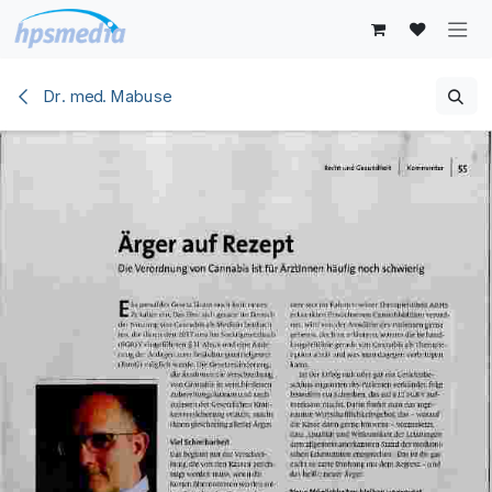
Zum Inhalt springen
Dr. med. Mabuse