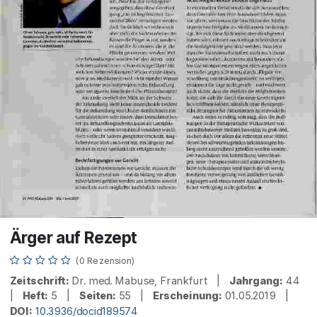
Ärger auf Rezept
(0 Rezension)
Zeitschrift:
Dr. med. Mabuse, Frankfurt |
Jahrgang:
44
|
Heft:
5 |
Seiten:
55 |
Erscheinung:
01.05.2019 |
DOI:
10.3936/docid189574