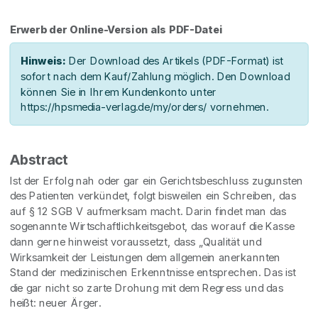
Erwerb der Online-Version als PDF-Datei
Hinweis:
Der Download des Artikels (PDF-Format) ist
sofort nach dem Kauf/Zahlung möglich. Den Download
können Sie in Ihrem Kundenkonto unter
https://hpsmedia-verlag.de/my/orders/ vornehmen.
Abstract
Ist der Erfolg nah oder gar ein Gerichtsbeschluss zugunsten
des Patienten verkündet, folgt bisweilen ein Schreiben, das
auf § 12 SGB V aufmerksam macht. Darin findet man das
sogenannte Wirtschaftlichkeitsgebot, das worauf die Kasse
dann gerne hinweist voraussetzt, dass „Qualität und
Wirksamkeit der Leistungen dem allgemein anerkannten
Stand der medizinischen Erkenntnisse entsprechen. Das ist
die gar nicht so zarte Drohung mit dem Regress und das
heißt: neuer Ärger.