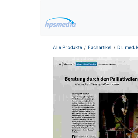
Zum Inhalt springen
Home
Datenbanken
Alle Produkte
Fachartikel
Dr. med.