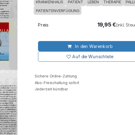
KRANKENHAUS
PATIENT
LEBEN
THERAPIE
PALL
PATIENTENVERFÜGUNG
19,95
€
Preis
(inkl. Ste
In den Warenkorb
Auf die Wunschliste
Sichere Online-Zahlung
Abo-Freischaltung sofort
Jederzeit kündbar