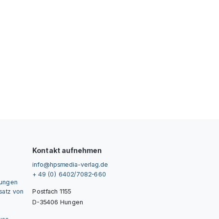
Kontakt aufnehmen
info@hpsmedia-verlag.de
+ 49 (0) 6402/7082-660
gungen
nsatz von
Postfach 1155
D-35406 Hungen