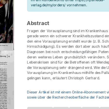
verlag.de/my/orders/ vornehmen.
Abstract
Fragen der Vorausplanung sind im Krankenhaus
gerade wenn ein schwerer Krankheitszustand eing
den eine Vorausplanung erstellt wurde (z. B. Schl
Hirnschädigung). Es werden dort aber auch häu
Diagnosen bei noch entscheidungsfähigen Patiente
deren weiteres Leben grundsätzlich verändern. 
Lebenskrisen sind für die Betroffenen oft Wend
die Vorausplanung sehr drängend wird. Wie die
Vorausplanung im Krankenhaus mithilfe des Pallia
gelingen kann, erläutert Christoph Gerhard.
Dieser Artikel ist mit einem Online-Abonnement v
sowie über die Rechercheoberfläche der Fachzeit