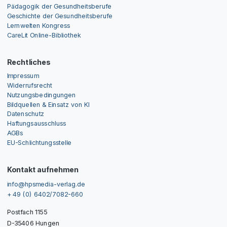
Pädagogik der Gesundheitsberufe
Geschichte der Gesundheitsberufe
Lernwelten Kongress
CareLit Online-Bibliothek
Rechtliches
Impressum
Widerrufsrecht
Nutzungsbedingungen
Bildquellen & Einsatz von KI
Datenschutz
Haftungsausschluss
AGBs
EU-Schlichtungsstelle
Kontakt aufnehmen
info@hpsmedia-verlag.de
+ 49 (0) 6402/7082-660
Postfach 1155
D-35406 Hungen