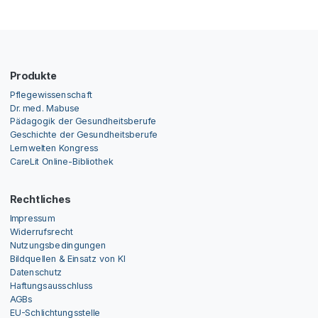
Produkte
Pflegewissenschaft
Dr. med. Mabuse
Pädagogik der Gesundheitsberufe
Geschichte der Gesundheitsberufe
Lernwelten Kongress
CareLit Online-Bibliothek
Rechtliches
Impressum
Widerrufsrecht
Nutzungsbedingungen
Bildquellen & Einsatz von KI
Datenschutz
Haftungsausschluss
AGBs
EU-Schlichtungsstelle