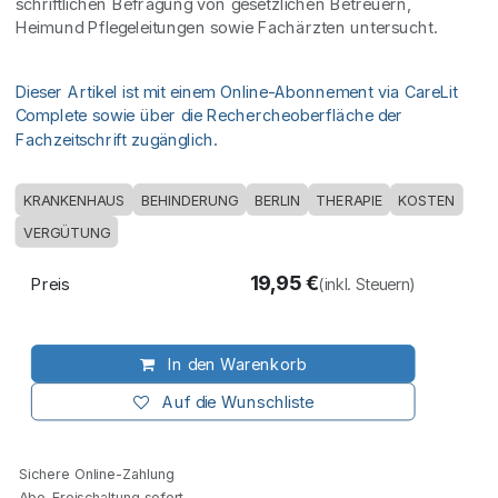
schriftlichen Befragung von gesetzlichen Betreuern,
Heimund Pflegeleitungen sowie Fachärzten untersucht.
Dieser Artikel ist mit einem Online-Abonnement via CareLit
Complete sowie über die Rechercheoberfläche der
Fachzeitschrift zugänglich.
KRANKENHAUS
BEHINDERUNG
BERLIN
THERAPIE
KOSTEN
VERGÜTUNG
19,95
€
Preis
(inkl. Steuern)
In den Warenkorb
Auf die Wunschliste
Sichere Online-Zahlung
Abo-Freischaltung sofort