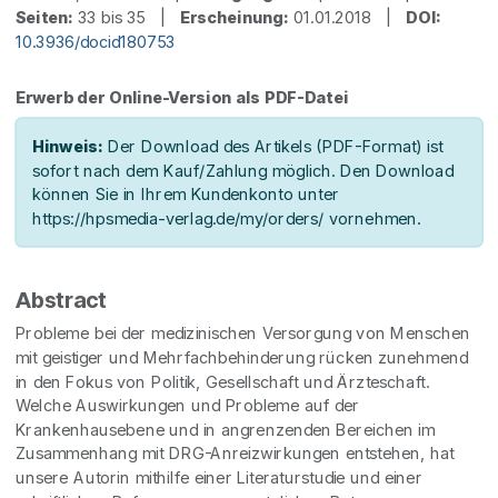
Seiten:
33 bis 35 |
Erscheinung:
01.01.2018 |
DOI:
10.3936/docid180753
Erwerb der Online-Version als PDF-Datei
Hinweis:
Der Download des Artikels (PDF-Format) ist
sofort nach dem Kauf/Zahlung möglich. Den Download
können Sie in Ihrem Kundenkonto unter
https://hpsmedia-verlag.de/my/orders/ vornehmen.
Abstract
Probleme bei der medizinischen Versorgung von Menschen
mit geistiger und Mehrfachbehinderung rücken zunehmend
in den Fokus von Politik, Gesellschaft und Ärzteschaft.
Welche Auswirkungen und Probleme auf der
Krankenhausebene und in angrenzenden Bereichen im
Zusammenhang mit DRG-Anreizwirkungen entstehen, hat
unsere Autorin mithilfe einer Literaturstudie und einer