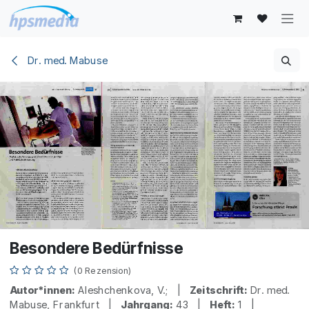
Zum Inhalt springen
Dr. med. Mabuse
Besondere Bedürfnisse
(0 Rezension)
Autor*innen:
Aleshchenkova, V.; |
Zeitschrift:
Dr. med.
Mabuse, Frankfurt |
Jahrgang:
43 |
Heft:
1 |