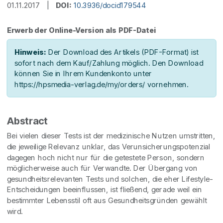
01.11.2017 |
DOI:
10.3936/docid179544
Erwerb der Online-Version als PDF-Datei
Hinweis:
Der Download des Artikels (PDF-Format) ist
sofort nach dem Kauf/Zahlung möglich. Den Download
können Sie in Ihrem Kundenkonto unter
https://hpsmedia-verlag.de/my/orders/ vornehmen.
Abstract
Bei vielen dieser Tests ist der medizinische Nutzen umstritten,
die jeweilige Relevanz unklar, das Verunsicherungspotenzial
dagegen hoch nicht nur für die getestete Person, sondern
möglicherweise auch für Verwandte. Der Übergang von
gesundheitsrelevanten Tests und solchen, die eher Lifestyle-
Entscheidungen beeinflussen, ist fließend, gerade weil ein
bestimmter Lebensstil oft aus Gesundheitsgründen gewählt
wird.