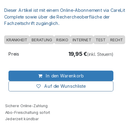
Dieser Artikel ist mit einem Online-Abonnement via CareLit
Complete sowie über die Rechercheoberfläche der
Fachzeitschrift zugänglich.
KRANKHEIT
BERATUNG
RISIKO
INTERNET
TEST
RECHT
19,95
€
Preis
(inkl. Steuern)
In den Warenkorb
Auf die Wunschliste
Sichere Online-Zahlung
Abo-Freischaltung sofort
Jederzeit kündbar