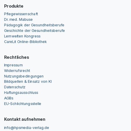
Produkte
Pflegewissenschaft
Dr. med. Mabuse
Pädagogik der Gesundheitsberufe
Geschichte der Gesundheitsberufe
Lernwelten Kongress
CareLit Online-Bibliothek
Rechtliches
Impressum
Widerrufsrecht
Nutzungsbedingungen
Bildquellen & Einsatz von KI
Datenschutz
Haftungsausschluss
AGBs
EU-Schlichtungsstelle
Kontakt aufnehmen
info@hpsmedia-verlag.de