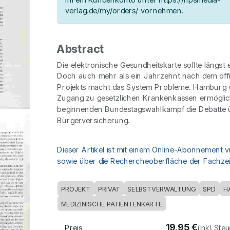
verlag.de/my/orders/ vornehmen.
Abstract
Die elektronische Gesundheitskarte sollte längst e
Doch auch mehr als ein Jahrzehnt nach dem offiz
Projekts macht das System Probleme. Hamburg 
Zugang zu gesetzlichen Krankenkassen ermöglic
beginnenden Bundestagswahlkampf die Debatte ü
Bürgerversicherung.
Dieser Artikel ist mit einem Online-Abonnement v
sowie über die Rechercheoberfläche der Fachzeit
PROJEKT
PRIVAT
SELBSTVERWALTUNG
SPD
H
MEDIZINISCHE PATIENTENKARTE
19,95
€
Preis
(inkl. Ste