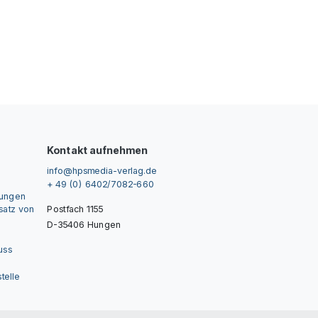
Kontakt aufnehmen
info@hpsmedia-verlag.de
+ 49 (0) 6402/7082-660
gungen
nsatz von
Postfach 1155
D-35406 Hungen
uss
telle