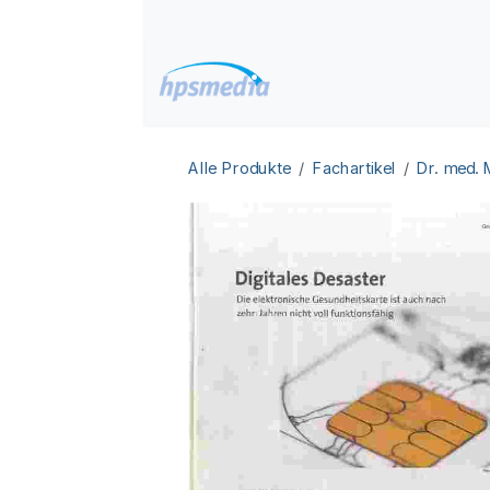
Zum Inhalt springen
Home
Datenbanken
Alle Produkte
Fachartikel
Dr. med.