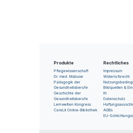
Produkte
Rechtliches
Pflegewissenschaft
Impressum
Dr. med. Mabuse
Widerrufsrecht
Pädagogik der
Nutzungsbedin
Gesundheitsberufe
Bildquellen & Ei
Geschichte der
KI
Gesundheitsberufe
Datenschutz
Lernwelten Kongress
Haftungsausschl
CareLit Online-Bibliothek
AGBs
EU-Schlichtungss