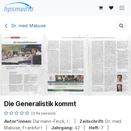
Zum Inhalt springen
Dr. med. Mabuse
Die Generalistik kommt
(0 Rezension)
Autor*innen:
Darmann-Finck, I.; |
Zeitschrift:
Dr. med.
Mabuse, Frankfurt |
Jahrgang:
42 |
Heft:
7 |