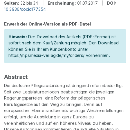
Seiten:
32 bis 34 |
Erscheinung:
01.07.2017 |
DOI:
10.3936/docid177354
Erwerb der Online-Version als PDF-Datei
Hinweis:
Der Download des Artikels (PDF-Format) ist
sofort nach dem Kauf/Zahlung möglich. Den Download
können Sie in Ihrem Kundenkonto unter
https://hpsmedia-verlag.de/my/orders/ vornehmen.
Abstract
Die deutsche Pflegeausbildung ist dringend reformbedürftig.
Seit zwei Legislaturperioden beabsichtigen die jeweiligen
Regierungsparteien, eine Reform der pflegerischen
Berufsgesetze auf den Weg zu bringen. Denn auf
europäischer Ebene sind bereits wichtige Weichenstellungen
erfolgt, um die Ausbildung in ganz Europa zu
vereinheitlichen und auf ein höheres Niveau zu heben.
Unsere Autorinnen kommentieren die aktuelle Situation in