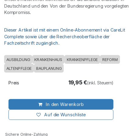
Deutschland und den Von der Bundesregierung vorgelegten
Kompromiss.
Dieser Artikel ist mit einem Online-Abonnement via CareLit
Complete sowie über die Rechercheoberfläche der
Fachzeitschrift zugänglich.
AUSBILDUNG
KRANKENHAUS
KRANKENPFLEGE
REFORM
ALTENPFLEGE
BAUPLANUNG
19,95
€
Preis
(inkl. Steuern)
In den Warenkorb
Auf die Wunschliste
Sichere Online-Zahlung