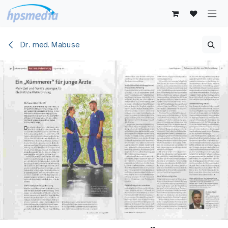
Zum Inhalt springen
Dr. med. Mabuse