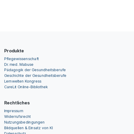
Produkte
Pflegewissenschaft
Dr. med. Mabuse
Pädagogik der Gesundheitsberufe
Geschichte der Gesundheitsberufe
Lernwelten Kongress
CareLit Online-Bibliothek
Rechtliches
Impressum
Widerrufsrecht
Nutzungsbedingungen
Bildquellen & Einsatz von KI
Datenschutz