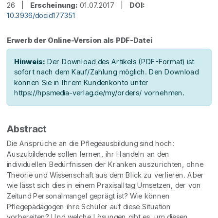
26 |
Erscheinung:
01.07.2017 |
DOI:
10.3936/docid177351
Erwerb der Online-Version als PDF-Datei
Hinweis:
Der Download des Artikels (PDF-Format) ist
sofort nach dem Kauf/Zahlung möglich. Den Download
können Sie in Ihrem Kundenkonto unter
https://hpsmedia-verlag.de/my/orders/ vornehmen.
Abstract
Die Ansprüche an die Pflegeausbildung sind hoch:
Auszubildende sollen lernen, ihr Handeln an den
individuellen Bedürfnissen der Kranken auszurichten, ohne
Theorie und Wissenschaft aus dem Blick zu verlieren. Aber
wie lässt sich dies in einem Praxisalltag Umsetzen, der von
Zeitund Personalmangel geprägt ist? Wie können
Pflegepädagogen ihre Schüler auf diese Situation
vorbereiten? Und welche Lösungen gibt es, um diesen