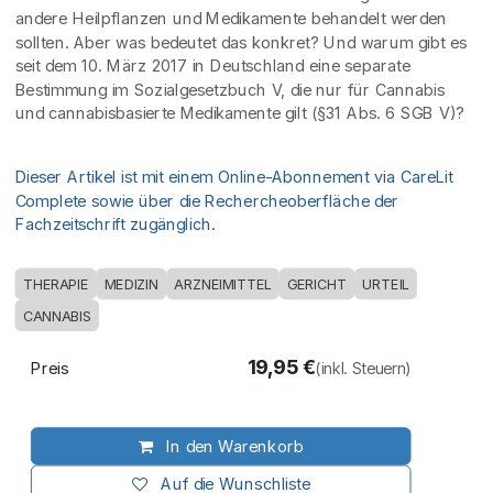
andere Heilpflanzen und Medikamente behandelt werden
sollten. Aber was bedeutet das konkret? Und warum gibt es
seit dem 10. März 2017 in Deutschland eine separate
Bestimmung im Sozialgesetzbuch V, die nur für Cannabis
und cannabisbasierte Medikamente gilt (§31 Abs. 6 SGB V)?
Dieser Artikel ist mit einem Online-Abonnement via CareLit
Complete sowie über die Rechercheoberfläche der
Fachzeitschrift zugänglich.
THERAPIE
MEDIZIN
ARZNEIMITTEL
GERICHT
URTEIL
CANNABIS
19,95
€
Preis
(inkl. Steuern)
In den Warenkorb
Auf die Wunschliste