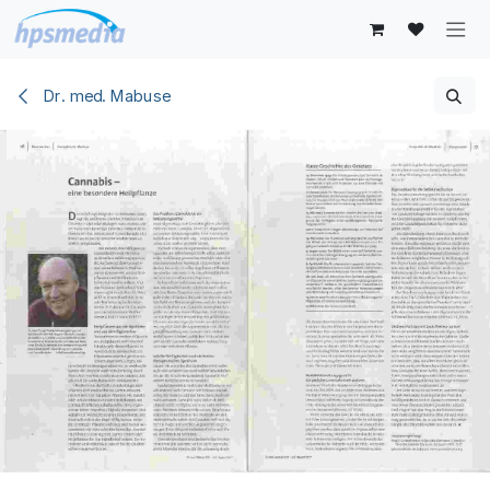
Zum Inhalt springen
Dr. med. Mabuse