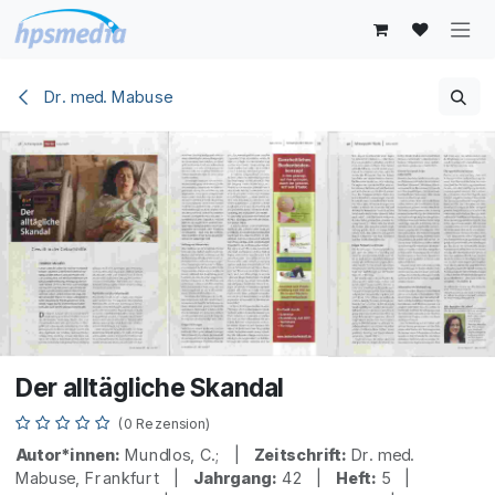
Zum Inhalt springen
Dr. med. Mabuse
Der alltägliche Skandal
(0 Rezension)
Autor*innen:
Mundlos, C.; |
Zeitschrift:
Dr. med.
Mabuse, Frankfurt |
Jahrgang:
42 |
Heft:
5 |