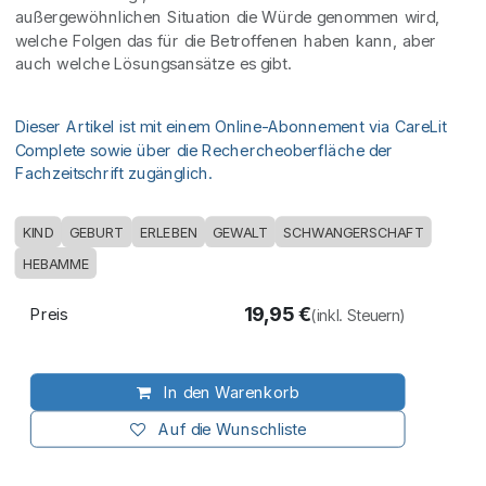
außergewöhnlichen Situation die Würde genommen wird,
welche Folgen das für die Betroffenen haben kann, aber
auch welche Lösungsansätze es gibt.
Dieser Artikel ist mit einem Online-Abonnement via CareLit
Complete sowie über die Rechercheoberfläche der
Fachzeitschrift zugänglich.
KIND
GEBURT
ERLEBEN
GEWALT
SCHWANGERSCHAFT
HEBAMME
19,95
€
Preis
(inkl. Steuern)
In den Warenkorb
Auf die Wunschliste