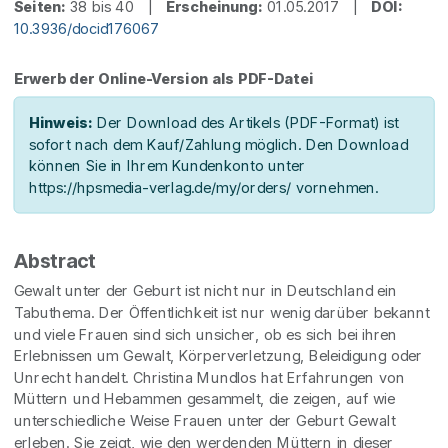
Seiten:
38 bis 40 |
Erscheinung:
01.05.2017 |
DOI:
10.3936/docid176067
Erwerb der Online-Version als PDF-Datei
Hinweis:
Der Download des Artikels (PDF-Format) ist
sofort nach dem Kauf/Zahlung möglich. Den Download
können Sie in Ihrem Kundenkonto unter
https://hpsmedia-verlag.de/my/orders/ vornehmen.
Abstract
Gewalt unter der Geburt ist nicht nur in Deutschland ein
Tabuthema. Der Öffentlichkeit ist nur wenig darüber bekannt
und viele Frauen sind sich unsicher, ob es sich bei ihren
Erlebnissen um Gewalt, Körperverletzung, Beleidigung oder
Unrecht handelt. Christina Mundlos hat Erfahrungen von
Müttern und Hebammen gesammelt, die zeigen, auf wie
unterschiedliche Weise Frauen unter der Geburt Gewalt
erleben. Sie zeigt, wie den werdenden Müttern in dieser