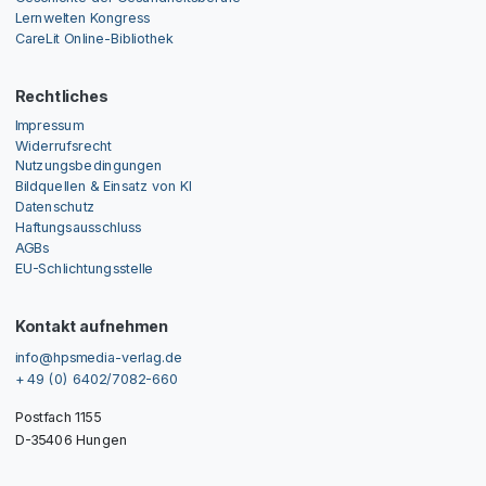
Lernwelten Kongress
CareLit Online-Bibliothek
Rechtliches
Impressum
Widerrufsrecht
Nutzungsbedingungen
Bildquellen & Einsatz von KI
Datenschutz
Haftungsausschluss
AGBs
EU-Schlichtungsstelle
Kontakt aufnehmen
info@hpsmedia-verlag.de
+ 49 (0) 6402/7082-660
Postfach 1155
D-35406 Hungen