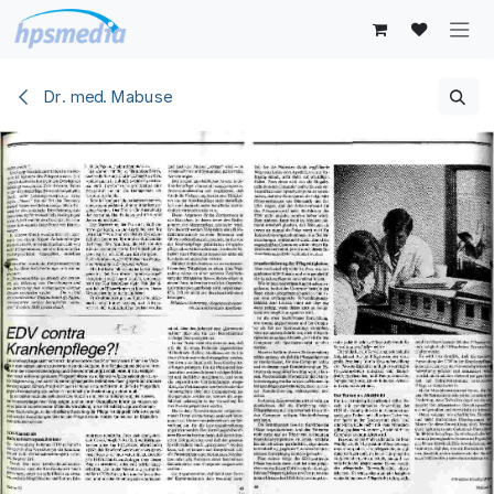
Zum Inhalt springen
Dr. med. Mabuse