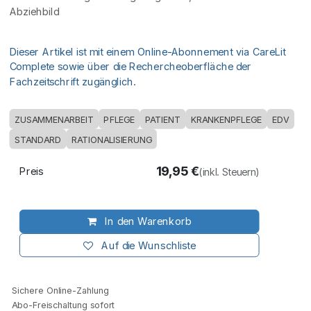
Abziehbild
Dieser Artikel ist mit einem Online-Abonnement via CareLit
Complete sowie über die Rechercheoberfläche der
Fachzeitschrift zugänglich.
ZUSAMMENARBEIT
PFLEGE
PATIENT
KRANKENPFLEGE
EDV
STANDARD
RATIONALISIERUNG
19,95
€
Preis
(inkl. Steuern)
In den Warenkorb
Auf die Wunschliste
Sichere Online-Zahlung
Abo-Freischaltung sofort