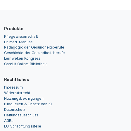
Produkte
Pflegewissenschaft
Dr. med. Mabuse
Pädagogik der Gesundheitsberufe
Geschichte der Gesundheitsberufe
Lernwelten Kongress
CareLit Online-Bibliothek
Rechtliches
Impressum
Widerrufsrecht
Nutzungsbedingungen
Bildquellen & Einsatz von KI
Datenschutz
Haftungsausschluss
AGBs
EU-Schlichtungsstelle