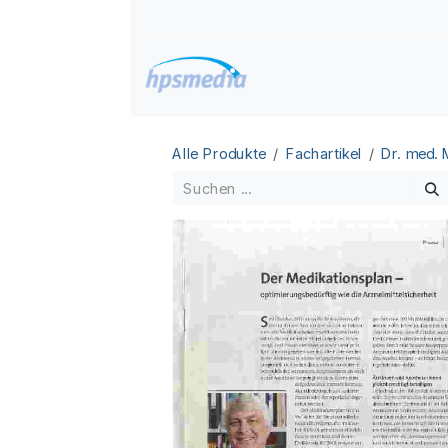
Zum Inhalt springen
Home
Datenbanken
Alle Produkte
Fachartikel
Dr. med.