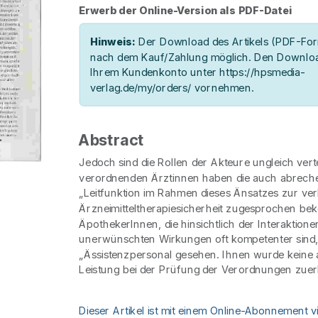
Erwerb der Online-Version als PDF-Datei
Hinweis:
Der Download des Artikels (PDF-Form
nach dem Kauf/Zahlung möglich. Den Downloa
Ihrem Kundenkonto unter https://hpsmedia-
verlag.de/my/orders/ vornehmen.
Abstract
Jedoch sind die Rollen der Akteure ungleich vertei
verordnenden Ärztinnen haben die auch abrech
„Leitfunktion im Rahmen dieses Änsatzes zur ve
Ärzneimitteltherapiesicherheit zugesprochen be
Äpothekerlnnen, die hinsichtlich der Interaktion
unerwünschten Wirkungen oft kompetenter sind,
„Ässistenzpersonal gesehen. Ihnen wurde keine
Leistung bei der Prüfung der Verordnungen zuer
Dieser Artikel ist mit einem Online-Abonnement v