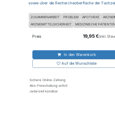
sowie über die Rechercheoberfläche der Fachzeit
ZUSAMMENARBEIT
PROBLEM
APOTHEKE
ARZNEI
ARZNEIMITTELSICHERHEIT
MEDIZINISCHE PATIENTE
19,95
€
Preis
(inkl. Ste
In den Warenkorb
Auf die Wunschliste
Sichere Online-Zahlung
Abo-Freischaltung sofort
Jederzeit kündbar