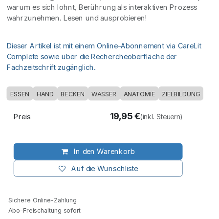
warum es sich lohnt, Berührung als interaktiven Prozess
wahrzunehmen. Lesen und ausprobieren!
Dieser Artikel ist mit einem Online-Abonnement via CareLit
Complete sowie über die Rechercheoberfläche der
Fachzeitschrift zugänglich.
ESSEN
HAND
BECKEN
WASSER
ANATOMIE
ZIELBILDUNG
19,95
€
Preis
(inkl. Steuern)
In den Warenkorb
Auf die Wunschliste
Sichere Online-Zahlung
Abo-Freischaltung sofort