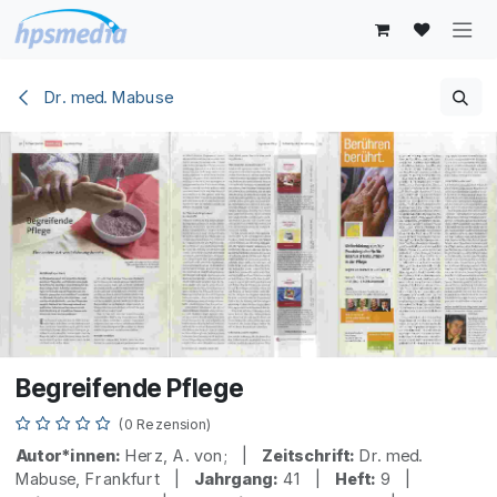
Zum Inhalt springen
Dr. med. Mabuse
Begreifende Pflege
(0 Rezension)
Autor*innen:
Herz, A. von; |
Zeitschrift:
Dr. med.
Mabuse, Frankfurt |
Jahrgang:
41 |
Heft:
9 |