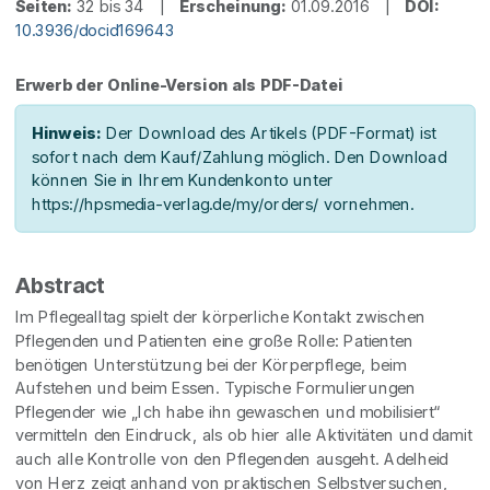
Seiten:
32 bis 34 |
Erscheinung:
01.09.2016 |
DOI:
10.3936/docid169643
Erwerb der Online-Version als PDF-Datei
Hinweis:
Der Download des Artikels (PDF-Format) ist
sofort nach dem Kauf/Zahlung möglich. Den Download
können Sie in Ihrem Kundenkonto unter
https://hpsmedia-verlag.de/my/orders/ vornehmen.
Abstract
Im Pflegealltag spielt der körperliche Kontakt zwischen
Pflegenden und Patienten eine große Rolle: Patienten
benötigen Unterstützung bei der Körperpflege, beim
Aufstehen und beim Essen. Typische Formulierungen
Pflegender wie „Ich habe ihn gewaschen und mobilisiert“
vermitteln den Eindruck, als ob hier alle Aktivitäten und damit
auch alle Kontrolle von den Pflegenden ausgeht. Adelheid
von Herz zeigt anhand von praktischen Selbstversuchen,